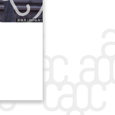
莫颂灵 (2015会友)