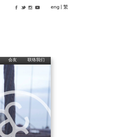
eng
繁
会友
联络我们