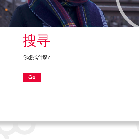
搜寻
你想找什麼?